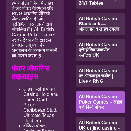
हमारे पोर्टफोलियो में लाइव
24/7 Tables
डीलर पोकर वेरिएंट्स और
RNG-आधारित वीडियो
All British Casino
पोकर शामिल हैं, जो
Blackjack —
प्रतिष्ठित प्रदाताओं द्वारा
ऑनलाइन व लाइव टेबल्स
संचालित हैं। All British
Casino Poker Games
पर हर टेबल और टाइटल
All British Casino:
निष्पक्षता, सुरक्षा और
प्रोग्रेसिव जैकपॉट
अनुपालन के उच्चतम मानकों
स्लॉट्स UK
का पालन करता है।
पोकर ऑफरिंग्स
All British Casino
हाइलाइट्स
पर ऑनलाइन रूलेट |
Live व RNG
लाइव कसीनो पोकर:
Casino Hold’em,
All British Casino
Three Card
Poker Games – लाइव
Poker,
व वीडियो पोकर
Caribbean Stud,
Ultimate Texas
Hold’em
All British Casino
वीडियो पोकर:
UK online casino –