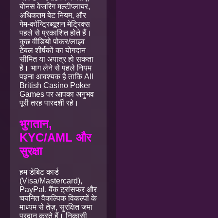
बोनस वेजरिंग मल्टीप्लायर,
अधिकतम बेट नियम, और
गेम-कॉन्ट्रिब्यूशन मेट्रिक्स
पहले से प्रकाशित होते हैं।
कुछ वीडियो पोकर/लाइव
टेबल शीर्षकों का योगदान
सीमित या अपात्र हो सकता
है। भाग लेने से पहले नियम
पढ़ना आवश्यक है ताकि All
British Casino Poker
Games पर आपका अनुभव
पूरी तरह पारदर्शी रहे।
भुगतान,
KYC/AML और
सुरक्षा
हम डेबिट कार्ड
(Visa/Mastercard),
PayPal, बैंक ट्रांसफर और
चयनित वैकल्पिक विकल्पों के
माध्यम से तेज़, सुरक्षित जमा
प्रदान करते हैं। निकासी