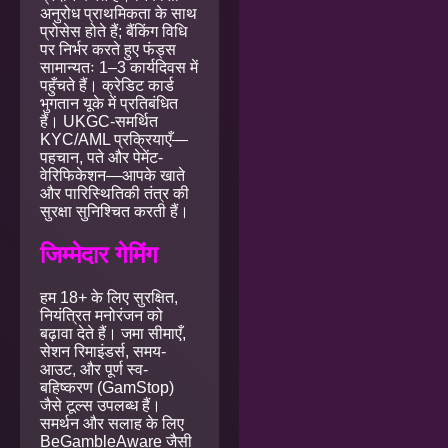
अनुरोध प्राथमिकता के साथ
प्रोसेस होते हैं; बैंकिंग विधि
पर निर्भर करते हुए फंड्स
सामान्यतः 1–3 कार्यदिवस में
पहुँचते हैं। क्रेडिट कार्ड
भुगतान यूके में प्रतिबंधित
हैं। UKGC-समर्थित
KYC/AML प्रक्रियाएँ—
पहचान, पते और पेमेंट-
वेरिफिकेशन—आपके खाते
और पारिस्थितिकी तंत्र की
सुरक्षा सुनिश्चित करती हैं।
जिम्मेदार गेमिंग
हम 18+ के लिए सुरक्षित,
नियंत्रित मनोरंजन को
बढ़ावा देते हैं। जमा सीमाएँ,
सेशन रिमाइंडर्स, समय-
आउट, और पूर्ण स्व-
बहिष्करण (GamStop)
जैसे टूल्स उपलब्ध हैं।
समर्थन और सलाह के लिए
BeGambleAware जैसी