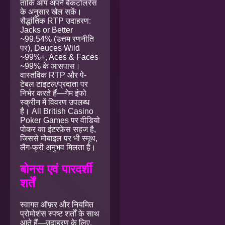
ताकि आप अपने बैकटोलरेंस
के अनुसार खेल सकें।
सैद्धांतिक RTP उदाहरण:
Jacks or Better
~99.54% (उत्तम रणनीति
पर), Deuces Wild
~99%+, Aces & Faces
~99% के आसपास।
वास्तविक RTP और पे-
टेबल टाइटल/प्रदाता पर
निर्भर करते हैं—गेम इंफो
स्क्रीन में विवरण उपलब्ध
है। All British Casino
Poker Games पर वीडियो
पोकर का इंटरफ़ेस सहज है,
जिससे मोबाइल पर भी स्मूथ,
लैग-फ्री अनुभव मिलता है।
बोनस एवं पारदर्शी
शर्तें
स्वागत ऑफ़र और नियमित
प्रोमोशंस स्पष्ट शर्तों के साथ
आते हैं—उदाहरण के लिए,