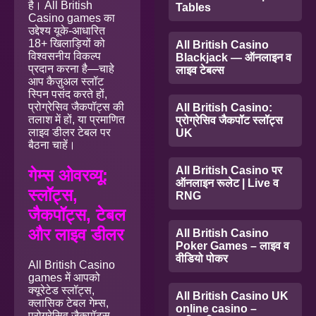
है। All British
Tables
Casino games का
उद्देश्य यूके-आधारित
18+ खिलाड़ियों को
All British Casino
विश्वसनीय विकल्प
Blackjack — ऑनलाइन व
प्रदान करना है—चाहे
लाइव टेबल्स
आप कैज़ुअल स्लॉट
स्पिन पसंद करते हों,
प्रोग्रेसिव जैकपॉट्स की
All British Casino:
तलाश में हों, या प्रमाणित
प्रोग्रेसिव जैकपॉट स्लॉट्स
लाइव डीलर टेबल पर
UK
बैठना चाहें।
All British Casino पर
गेम्स ओवरव्यू:
ऑनलाइन रूलेट | Live व
स्लॉट्स,
RNG
जैकपॉट्स, टेबल
और लाइव डीलर
All British Casino
Poker Games – लाइव व
वीडियो पोकर
All British Casino
games में आपको
क्यूरेटेड स्लॉट्स,
All British Casino UK
क्लासिक टेबल गेम्स,
online casino –
प्रोग्रेसिव जैकपॉट्स