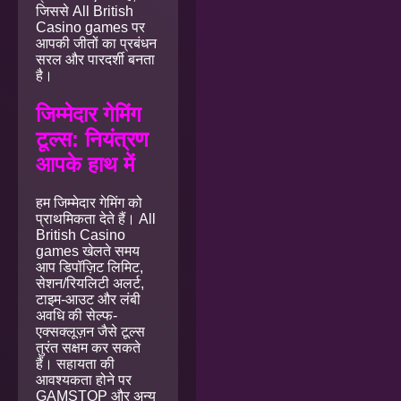
जिससे All British
Casino games पर
आपकी जीतों का प्रबंधन
सरल और पारदर्शी बनता
है।
जिम्मेदार गेमिंग
टूल्स: नियंत्रण
आपके हाथ में
हम जिम्मेदार गेमिंग को
प्राथमिकता देते हैं। All
British Casino
games खेलते समय
आप डिपॉज़िट लिमिट,
सेशन/रियलिटी अलर्ट,
टाइम-आउट और लंबी
अवधि की सेल्फ-
एक्सक्लूज़न जैसे टूल्स
तुरंत सक्षम कर सकते
हैं। सहायता की
आवश्यकता होने पर
GAMSTOP और अन्य