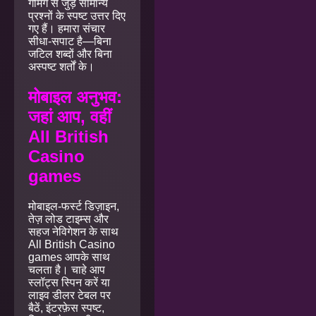
गेमिंग से जुड़े सामान्य
प्रश्नों के स्पष्ट उत्तर दिए
गए हैं। हमारा संचार
सीधा-सपाट है—बिना
जटिल शब्दों और बिना
अस्पष्ट शर्तों के।
मोबाइल अनुभव:
जहां आप, वहीं
All British
Casino
games
मोबाइल-फर्स्ट डिज़ाइन,
तेज़ लोड टाइम्स और
सहज नेविगेशन के साथ
All British Casino
games आपके साथ
चलता है। चाहे आप
स्लॉट्स स्पिन करें या
लाइव डीलर टेबल पर
बैठें, इंटरफ़ेस स्पष्ट,